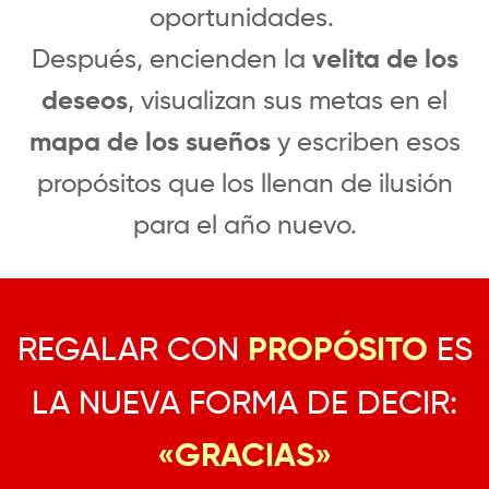
oportunidades.
Después, encienden la
velita de los
deseos
, visualizan sus metas en el
mapa de los sueños
y escriben esos
propósitos que los llenan de ilusión
para el año nuevo.
REGALAR CON
PROPÓSITO
ES
LA NUEVA FORMA DE DECIR:
«GRACIAS»