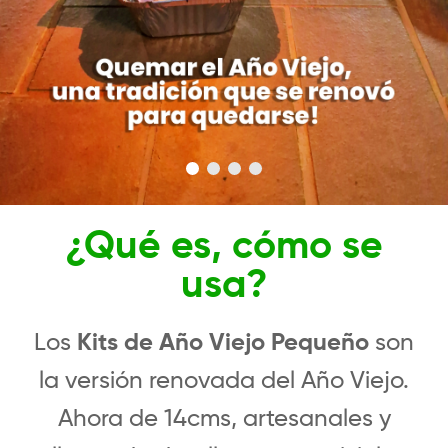
¿Qué es, cómo se
usa?
Los
Kits de Año Viejo Pequeño
son
la versión renovada del Año Viejo.
Ahora
de 14cms, artesanales y