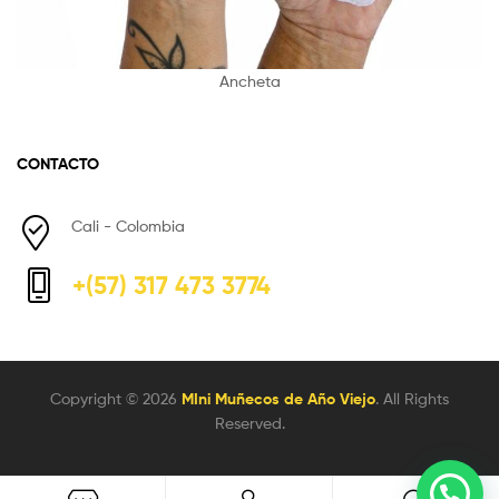
Ancheta
CONTACTO
Cali - Colombia
+(57) 317 473 3774
Copyright © 2026
MIni Muñecos de Año Viejo
. All Rights
Reserved.