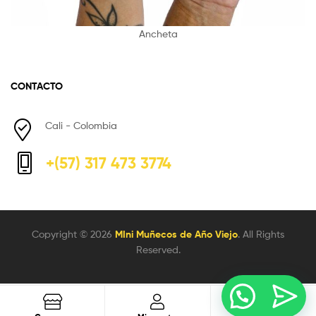
Ancheta
CONTACTO
Cali - Colombia
+(57) 317 473 3774
Copyright © 2026
MIni Muñecos de Año Viejo
. All Rights
Reserved.