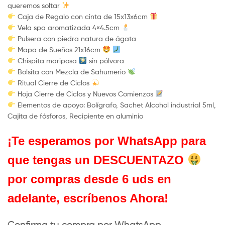
queremos soltar
Caja de Regalo con cinta de 15x13x6cm
Vela spa aromatizada 4×4.5cm
Pulsera con piedra natura de ágata
Mapa de Sueños 21x16cm
Chispita mariposa
sin pólvora
Bolsita con Mezcla de Sahumerio
Ritual Cierre de Ciclos
Hoja Cierre de Ciclos y Nuevos Comienzos
Elementos de apoyo: Bolígrafo, Sachet Alcohol industrial 5ml,
Cajita de fósforos, Recipiente en aluminio
¡Te esperamos por WhatsApp para
que tengas un DESCUENTAZO
por compras desde 6 uds en
adelante, escríbenos Ahora!
Confirma tu compra por WhatsApp