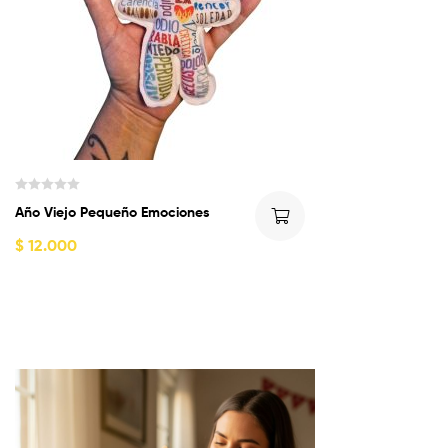
d
e
5
V
Año Viejo Pequeño Emociones
a
l
$
12.000
o
r
a
d
o
c
o
n
0
d