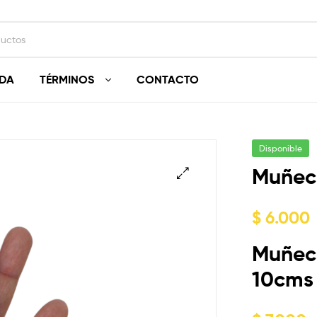
NDA
TÉRMINOS
CONTACTO
Disponible
Muñec
$
6.000
Muñeco
10cms